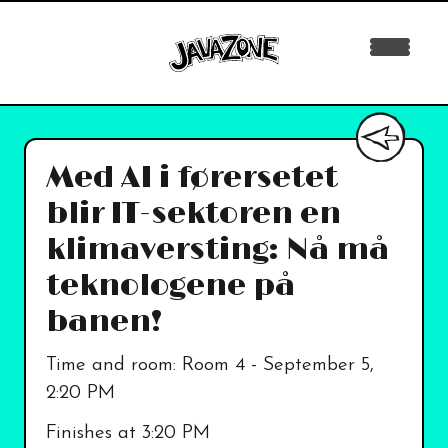
Med AI i førersetet
blir IT-sektoren en
klimaversting: Nå må
teknologene på
banen!
Time and room:
Room 4 - September 5,
2:20 PM
Finishes at
3:20 PM