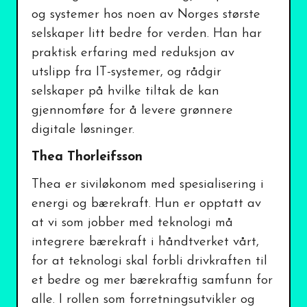
og systemer hos noen av Norges største
selskaper litt bedre for verden. Han har
praktisk erfaring med reduksjon av
utslipp fra IT-systemer, og rådgir
selskaper på hvilke tiltak de kan
gjennomføre for å levere grønnere
digitale løsninger.
Thea Thorleifsson
Thea er siviløkonom med spesialisering i
energi og bærekraft. Hun er opptatt av
at vi som jobber med teknologi må
integrere bærekraft i håndtverket vårt,
for at teknologi skal forbli drivkraften til
et bedre og mer bærekraftig samfunn for
alle. I rollen som forretningsutvikler og