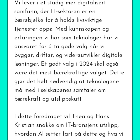
Vi lever i et stadig mer digitalisert
samfunn, der IT-sektoren er en
bærebjelke for å holde livsviktige
tjenester oppe. Med kunnskapen og
erfaringen vi har som teknologer har vi
ansvaret for å ta gode valg når vi
bygger, drifter, og videreutvikler digitale
løsninger. Et godt valg i 2024 skal også
være det mest bærekraftige valget. Dette
gjør det helt nødvendig at teknologene
må med i selskapenes samtaler om
bærekraft og utslippskutt.
I dette foredraget vil Thea og Hans
Kristian snakke om IT-bransjens utslipp,
hvordan AI setter fart på dette og hva vi