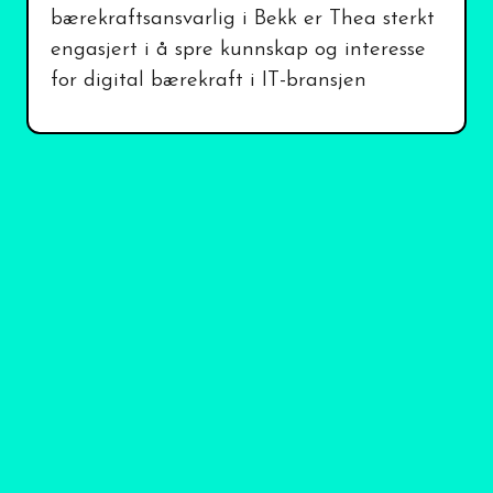
bærekraftsansvarlig i Bekk er Thea sterkt
engasjert i å spre kunnskap og interesse